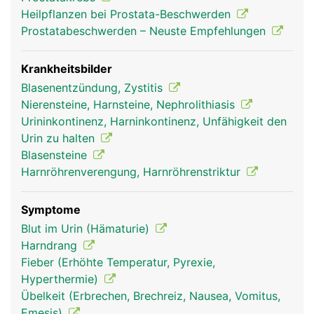
Heilpflanzen bei Prostata-Beschwerden
Prostatabeschwerden – Neuste Empfehlungen
Krankheitsbilder
Blasenentzündung, Zystitis
Nierensteine, Harnsteine, Nephrolithiasis
Urininkontinenz, Harninkontinenz, Unfähigkeit den
Urin zu halten
Blasensteine
Harnröhrenverengung, Harnröhrenstriktur
Symptome
Blut im Urin (Hämaturie)
Harndrang
Fieber (Erhöhte Temperatur, Pyrexie,
Hyperthermie)
Übelkeit (Erbrechen, Brechreiz, Nausea, Vomitus,
Emesis)