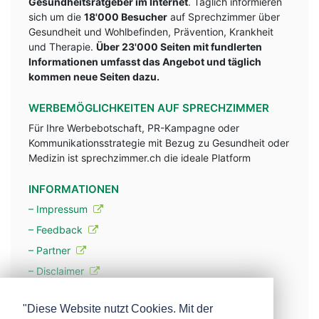
Gesundheitsratgeber im Internet
. Täglich informieren
sich um die
18'000 Besucher
auf Sprechzimmer über
Gesundheit und Wohlbefinden, Prävention, Krankheit
und Therapie.
Über 23'000 Seiten mit fundlerten
Informationen umfasst das Angebot und täglich
kommen neue Seiten dazu.
WERBEMÖGLICHKEITEN AUF SPRECHZIMMER
Für Ihre Werbebotschaft, PR-Kampagne oder
Kommunikationsstrategie mit Bezug zu Gesundheit oder
Medizin ist sprechzimmer.ch die ideale Platform
INFORMATIONEN
– Impressum
– Feedback
– Partner
– Disclaimer
– Datenschutzerklärung / Privacy Policy
"Diese Website nutzt Cookies. Mit der