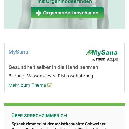
mit Organmodell finden
Organmodell anschauen
MySana
Gesundheit selber in die Hand nehmen
Bildung, Wissenstests, Risikoschätzung
Mehr zum Thema
ÜBER SPRECHZIMMER.CH
Sprechzimmer ist der meistbesuchte Schweizer