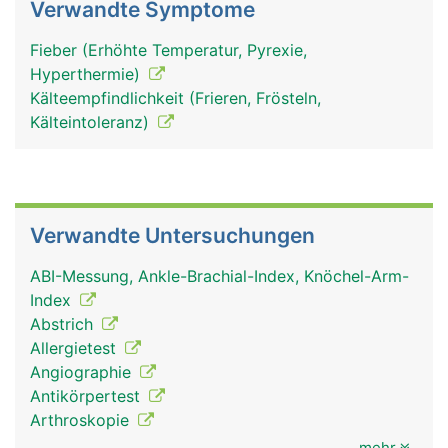
Verwandte Symptome
Fieber (Erhöhte Temperatur, Pyrexie,
Hyperthermie)
Kälteempfindlichkeit (Frieren, Frösteln,
Kälteintoleranz)
Verwandte Untersuchungen
ABI-Messung, Ankle-Brachial-Index, Knöchel-Arm-
Index
Abstrich
Allergietest
Angiographie
Antikörpertest
Arthroskopie
mehr