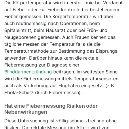
Die Körpertemperatur wird in erster Linie bei Verdacht
auf Fieber oder zur Fieberkontrolle bei bestehendem
Fieber gemessen. Die Körpertemperatur wird aber
auch routinemässig nach Operationen, beim
Spitaleintritt, beim Hausarzt oder bei Früh- und
Neugeborenen gemessen. Auch Frauen kennen das
tägliche messen der Temperatur falls sie die
Temperaturmethode zur Bestimmung des Eisprungs
anwenden. Darüber hinaus kann die rektale
Fiebermessung zur Diagnose einer
Blinddarmentzündung
beitragen. Im weitesten Sinne
wird die Fiebermessung mittels Temperatursensoren
auch als Vorkehrung auf Flughäfen eingesetzt (z.B.
Ebola-Schutz durch Fiebermessen).
Hat eine Fiebermessung Risiken oder
Nebenwirkungen
Diese Untersuchung ist völlig schmerzfrei und ohne
Risiken. Die rektale Messung (im After) wird von