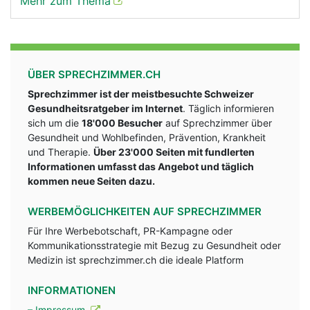
Mehr zum Thema
ÜBER SPRECHZIMMER.CH
Sprechzimmer ist der meistbesuchte Schweizer
Gesundheitsratgeber im Internet
. Täglich informieren
sich um die
18'000 Besucher
auf Sprechzimmer über
Gesundheit und Wohlbefinden, Prävention, Krankheit
und Therapie.
Über 23'000 Seiten mit fundlerten
Informationen umfasst das Angebot und täglich
kommen neue Seiten dazu.
WERBEMÖGLICHKEITEN AUF SPRECHZIMMER
Für Ihre Werbebotschaft, PR-Kampagne oder
Kommunikationsstrategie mit Bezug zu Gesundheit oder
Medizin ist sprechzimmer.ch die ideale Platform
INFORMATIONEN
– Impressum