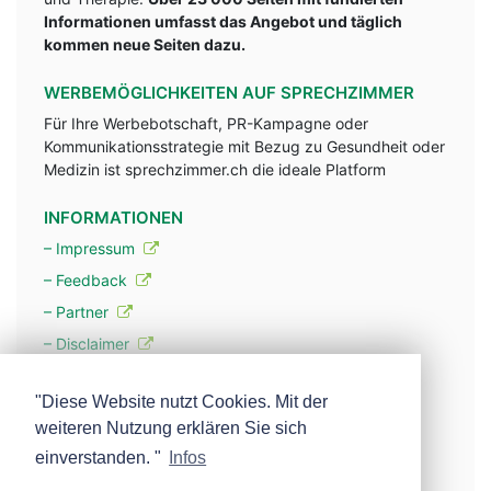
Informationen umfasst das Angebot und täglich
kommen neue Seiten dazu.
WERBEMÖGLICHKEITEN AUF SPRECHZIMMER
Für Ihre Werbebotschaft, PR-Kampagne oder
Kommunikationsstrategie mit Bezug zu Gesundheit oder
Medizin ist sprechzimmer.ch die ideale Platform
INFORMATIONEN
– Impressum
– Feedback
– Partner
– Disclaimer
– Datenschutzerklärung / Privacy Policy
"Diese Website nutzt Cookies. Mit der
weiteren Nutzung erklären Sie sich
– Werbung
einverstanden. "
Infos
– Mehr über unsere Experten