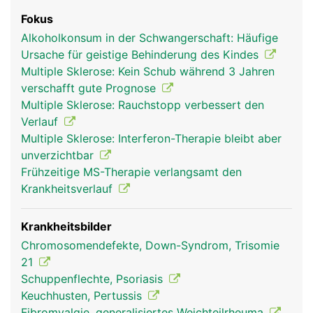
Fokus
Alkoholkonsum in der Schwangerschaft: Häufige
Ursache für geistige Behinderung des Kindes
Multiple Sklerose: Kein Schub während 3 Jahren
verschafft gute Prognose
Multiple Sklerose: Rauchstopp verbessert den
Verlauf
Multiple Sklerose: Interferon-Therapie bleibt aber
unverzichtbar
Frühzeitige MS-Therapie verlangsamt den
Krankheitsverlauf
Krankheitsbilder
Chromosomendefekte, Down-Syndrom, Trisomie
21
Schuppenflechte, Psoriasis
Keuchhusten, Pertussis
Fibromyalgie, generalisiertes Weichteilrheuma