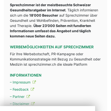
Sprechzimmer ist der meistbesuchte Schweizer
Gesundheitsratgeber im Internet
. Täglich informieren
sich um die
18'000 Besucher
auf Sprechzimmer über
Gesundheit und Wohlbefinden, Prävention, Krankheit
und Therapie.
Über 23'000 Seiten mit fundlerten
Informationen umfasst das Angebot und täglich
kommen neue Seiten dazu.
WERBEMÖGLICHKEITEN AUF SPRECHZIMMER
Für Ihre Werbebotschaft, PR-Kampagne oder
Kommunikationsstrategie mit Bezug zu Gesundheit oder
Medizin ist sprechzimmer.ch die ideale Platform
INFORMATIONEN
– Impressum
– Feedback
– Partner
– Disclaimer
– Datenschutzerklärung / Privacy Policy