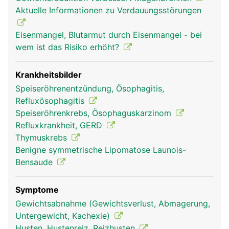
Aktuelle Informationen zu Verdauungsstörungen
Eisenmangel, Blutarmut durch Eisenmangel - bei
wem ist das Risiko erhöht?
Krankheitsbilder
Speiseröhrenentzündung, Ösophagitis,
Refluxösophagitis
Speiseröhrenkrebs, Ösophaguskarzinom
Refluxkrankheit, GERD
Thymuskrebs
Benigne symmetrische Lipomatose Launois-
Bensaude
Symptome
Gewichtsabnahme (Gewichtsverlust, Abmagerung,
Untergewicht, Kachexie)
Husten, Hustenreiz, Reizhusten