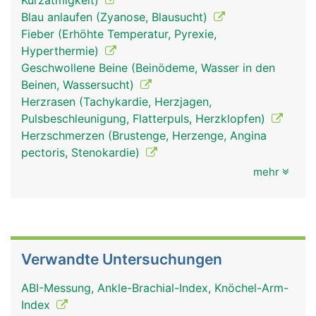
Kurzatmigkeit)
Blau anlaufen (Zyanose, Blausucht)
Fieber (Erhöhte Temperatur, Pyrexie,
Hyperthermie)
Geschwollene Beine (Beinödeme, Wasser in den
Beinen, Wassersucht)
Herzrasen (Tachykardie, Herzjagen,
Pulsbeschleunigung, Flatterpuls, Herzklopfen)
Herzschmerzen (Brustenge, Herzenge, Angina
pectoris, Stenokardie)
mehr
Verwandte Untersuchungen
ABI-Messung, Ankle-Brachial-Index, Knöchel-Arm-
Index