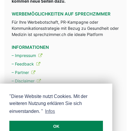
kommen neue Seiten dazu.
WERBEMÖGLICHKEITEN AUF SPRECHZIMMER
Für Ihre Werbebotschaft, PR-Kampagne oder
Kommunikationsstrategie mit Bezug zu Gesundheit oder
Medizin ist sprechzimmer.ch die ideale Platform
INFORMATIONEN
– Impressum
– Feedback
– Partner
– Disclaimer
– Datenschutzerklärung / Privacy Policy
"Diese Website nutzt Cookies. Mit der
weiteren Nutzung erklären Sie sich
– Werbung
einverstanden. "
Infos
– Mehr über unsere Experten
OK