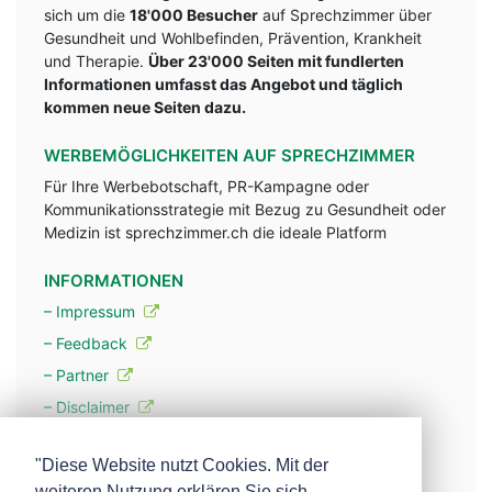
sich um die
18'000 Besucher
auf Sprechzimmer über
Gesundheit und Wohlbefinden, Prävention, Krankheit
und Therapie.
Über 23'000 Seiten mit fundlerten
Informationen umfasst das Angebot und täglich
kommen neue Seiten dazu.
WERBEMÖGLICHKEITEN AUF SPRECHZIMMER
Für Ihre Werbebotschaft, PR-Kampagne oder
Kommunikationsstrategie mit Bezug zu Gesundheit oder
Medizin ist sprechzimmer.ch die ideale Platform
INFORMATIONEN
– Impressum
– Feedback
– Partner
– Disclaimer
– Datenschutzerklärung / Privacy Policy
"Diese Website nutzt Cookies. Mit der
weiteren Nutzung erklären Sie sich