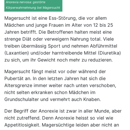
Anorexia nervosa: gestörte
Körperwahrnehmung bei Magersucht
Magersucht ist eine Ess-Störung, die vor allem
Mädchen und junge Frauen im Alter von 12 bis 25
Jahren betrifft. Die Betroffenen halten meist eine
strenge Diät oder verweigern Nahrung total. Viele
treiben übermässig Sport und nehmen Abführmittel
(Laxantien) und/oder harntreibende Mittel (Diuretika)
zu sich, um ihr Gewicht noch mehr zu reduzieren.
Magersucht fängt meist vor oder während der
Pubertät an. In den letzten Jahren hat sich die
Altersgrenze immer weiter nach unten verschoben,
nicht selten erkranken schon Mädchen im
Grundschulalter und vermehrt auch Knaben.
Der Begriff der Anorexie ist zwar in aller Munde, aber
nicht zutreffend. Denn Anorexie heisst so viel wie
Appetitlosigkeit. Magersüchtige leiden aber nicht an