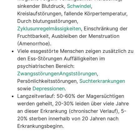
sinkender Blutdruck,
Schwindel
,
Kreislaufstörungen, fallende Körpertemperatur,
Durch blutungsstörungen,
Zyklusunregelmässigkeiten
, Einschränkung der
Fruchtbarkeit, Ausbleiben der Menstruation
(Amenorrhoe).
Viele essgestörte Menschen zeigen zusätzlich zu
den Ess-Störungen Auffälligkeiten im
psychiatrischen Bereich:
Zwangsstörungen
Angststörungen
,
Persönlichkeitsstörungen,
Suchterkrankungen
sowie
Depressionen
.
Langzeitverlauf: 50-60% der Magersüchtigen
werden geheilt, 20-30% leiden über viele Jahre
an dieser Erkrankung (chronischer Verlauf), 5-
20% sterben innerhalb von 20 Jahren nach
Erkrankungsbeginn.