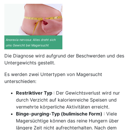
Anorexia nervosa: Alles dreht sich
ums Gewicht bei Magersucht
Die Diagnose wird aufgrund der Beschwerden und des
Untergewichts gestellt.
Es werden zwei Untertypen von Magersucht
unterschieden:
Restriktiver Typ
: Der Gewichtsverlust wird nur
durch Verzicht auf kalorienreiche Speisen und
vermehrte körperliche Aktivitäten erreicht.
Binge-purging-Typ (bulimische Form)
: Viele
Magersüchtige können das reine Hungern über
längere Zeit nicht aufrechterhalten. Nach dem