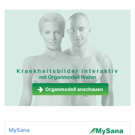
Krankheitsbilder interaktiv
mit Organmodell finden
Organmodell anschauen
MySana