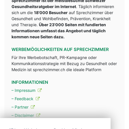
Sprechzimmer ist der meistbesuchte Schweizer
Gesundheitsratgeber im Internet
. Täglich informieren
sich um die
18'000 Besucher
auf Sprechzimmer über
Gesundheit und Wohlbefinden, Prävention, Krankheit
und Therapie.
Über 23'000 Seiten mit fundlerten
Informationen umfasst das Angebot und täglich
kommen neue Seiten dazu.
WERBEMÖGLICHKEITEN AUF SPRECHZIMMER
Für Ihre Werbebotschaft, PR-Kampagne oder
Kommunikationsstrategie mit Bezug zu Gesundheit oder
Medizin ist sprechzimmer.ch die ideale Platform
INFORMATIONEN
– Impressum
– Feedback
– Partner
– Disclaimer
– Datenschutzerklärung / Privacy Policy