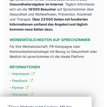
Gesundheitsratgeber im Internet
. Täglich informieren
sich um die
18'000 Besucher
auf Sprechzimmer über
Gesundheit und Wohlbefinden, Prävention, Krankheit
und Therapie.
Über 23'000 Seiten mit fundlerten
Informationen umfasst das Angebot und täglich
kommen neue Seiten dazu.
WERBEMÖGLICHKEITEN AUF SPRECHZIMMER
Für Ihre Werbebotschaft, PR-Kampagne oder
Kommunikationsstrategie mit Bezug zu Gesundheit oder
Medizin ist sprechzimmer.ch die ideale Platform
INFORMATIONEN
– Impressum
– Feedback
– Partner
– Disclaimer
– Datenschutzerklärung / Privacy Policy