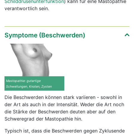
Schilddrüsenunterfunktion
) kann für eine Mastopathie
verantwortlich sein.
Symptome (Beschwerden)
Mastopathie: gutartige
Schwellungen, Knoten, Zysten
Die Beschwerden können stark variieren - sowohl in
der Art als auch in der Intensität. Weder die Art noch
die Stärke der Beschwerden deuten aber auf den
Schweregrad der Mastopathie hin.
Typisch ist, dass die Beschwerden gegen Zyklusende