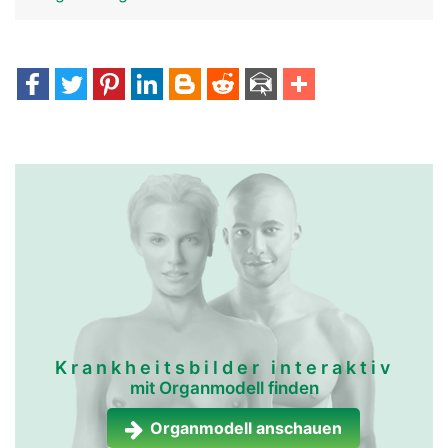
Krankheitsbilder interaktiv
mit Organmodell finden
Organmodell anschauen