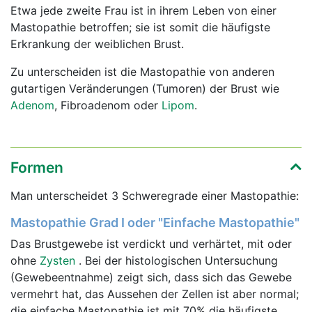
Etwa jede zweite Frau ist in ihrem Leben von einer
Mastopathie betroffen; sie ist somit die häufigste
Erkrankung der weiblichen Brust.
Zu unterscheiden ist die Mastopathie von anderen
gutartigen Veränderungen (Tumoren) der Brust wie
Adenom
, Fibroadenom oder
Lipom
.
Formen
Man unterscheidet 3 Schweregrade einer Mastopathie:
Mastopathie Grad I oder "Einfache Mastopathie"
Das Brustgewebe ist verdickt und verhärtet, mit oder
ohne
Zysten
. Bei der histologischen Untersuchung
(Gewebeentnahme) zeigt sich, dass sich das Gewebe
vermehrt hat, das Aussehen der Zellen ist aber normal;
die einfache Mastopathie ist mit 70% die häufigste