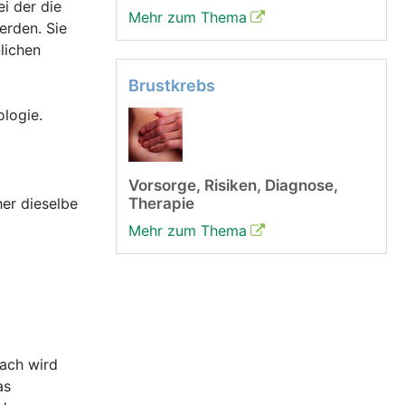
ei der die
Mehr zum Thema
erden. Sie
lichen
Brustkrebs
logie.
Vorsorge, Risiken, Diagnose,
er dieselbe
Therapie
Mehr zum Thema
nach wird
as