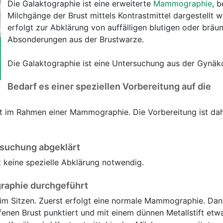
Die Galaktographie ist eine erweiterte
Mammographie
, b
Milchgänge der Brust mittels Kontrastmittel dargestellt w
erfolgt zur Abklärung von auffälligen blutigen oder bräun
Absonderungen aus der Brustwarze.
Die Galaktographie ist eine Untersuchung aus der Gynäko
Bedarf es einer speziellen Vorbereitung auf die
gt im Rahmen einer Mammographie. Die Vorbereitung ist dah
rsuchung abgeklärt
t keine spezielle Abklärung notwendig.
graphie durchgeführt
 im Sitzen. Zuerst erfolgt eine normale Mammographie. Da
enen Brust punktiert und mit einem dünnen Metallstift etw