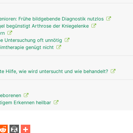
nioren: Frühe bildgebende Diagnostik nutzlos
gel begünstigt Arthrose der Kniegelenke
ern
he Untersuchung oft unnötig
eimtherapie genügt nicht
te Hilfe, wie wird untersucht und wie behandelt?
ugeborenen
itigem Erkennen heilbar