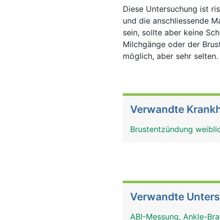
Diese Untersuchung ist r
und die anschliessende 
sein, sollte aber keine S
Milchgänge oder der Brus
möglich, aber sehr selten
Verwandte Krankh
Brustentzündung weiblic
Verwandte Unter
ABI-Messung, Ankle-Bra