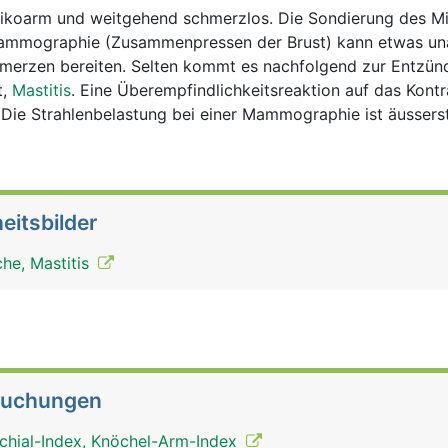
isikoarm und weitgehend schmerzlos. Die Sondierung des M
Mammographie (Zusammenpressen der Brust) kann etwas u
chmerzen bereiten. Selten kommt es nachfolgend zur Entzün
t,
Mastitis
. Eine Überempfindlichkeitsreaktion auf das Kontra
. Die Strahlenbelastung bei einer Mammographie ist äusserst
eitsbilder
he, Mastitis
suchungen
chial-Index, Knöchel-Arm-Index