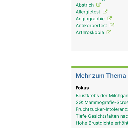
Abstrich
Allergietest
Angiographie
Antikörpertest
Arthroskopie
Mehr zum Thema
Fokus
Brustkrebs der Milchgä
SG: Mammografie-Scre
Fruchtzucker-Intoleranz
Tiefe Gesichtsfalten n
Hohe Brustdichte erhöht