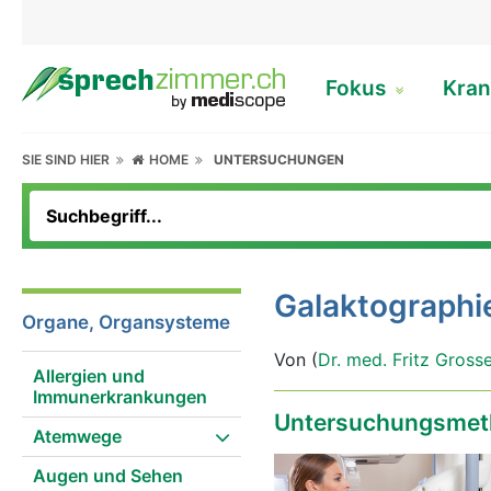
Fokus
Kran
SIE SIND HIER
HOME
UNTERSUCHUNGEN
Galaktographi
Organe, Organsysteme
Von (
Dr. med. Fritz Gross
Allergien und
Immunerkrankungen
Untersuchungsmet
Atemwege
Augen und Sehen