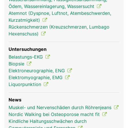
Ödem, Wassereinlagerung, Wassersucht
Atemnot (Dyspnoe, Luftnot, Atembeschwerden,
Kurzatmigkeit)
Rückenschmerzen (Kreuzschmerzen, Lumbago
Muskeln Frau
Muskeln Mann
Hexenschuss)
Untersuchungen
Belastungs-EKG
Biopsie
Elektroneurographie, ENG
Elektromyographie, EMG
Liquorpunktion
News
Muskel- und Nervenschäden durch Röhrenjeans
Nordic Walking bei Osteoporose macht fit
Kindliche Haltungsschwächen durch