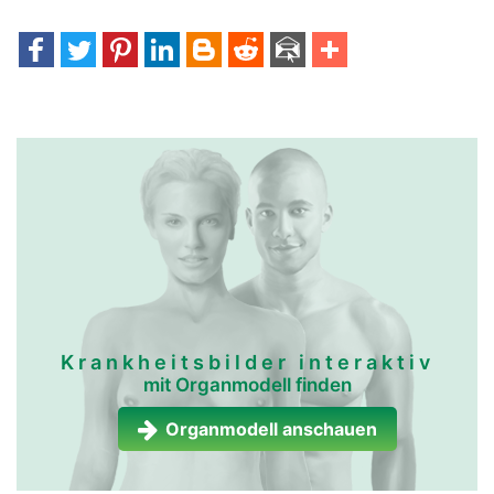
Krankheitsbilder interaktiv
mit Organmodell finden
Organmodell anschauen