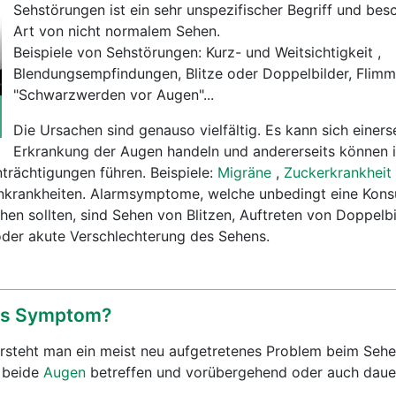
Sehstörungen ist ein sehr unspezifischer Begriff und besc
Art von nicht normalem Sehen.
Beispiele von Sehstörungen: Kurz- und Weitsichtigkeit ,
Blendungsempfindungen, Blitze oder Doppelbilder, Flimm
"Schwarzwerden vor Augen"...
Die Ursachen sind genauso vielfältig. Es kann sich einers
Erkrankung der Augen handeln und andererseits können 
trächtigungen führen. Beispiele:
Migräne
,
Zuckerkrankheit
rankheiten. Alarmsymptome, welche unbedingt eine Konsu
hen sollten, sind Sehen von Blitzen, Auftreten von Doppelbi
oder akute Verschlechterung des Sehens.
das Symptom?
rsteht man ein meist neu aufgetretenes Problem beim Sehe
 beide
Augen
betreffen und vorübergehend oder auch daue