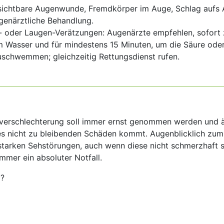
sichtbare Augenwunde, Fremdkörper im Auge, Schlag aufs
genärztliche Behandlung.
e- oder Laugen-Verätzungen: Augenärzte empfehlen, sofort 
m Wasser und für mindestens 15 Minuten, um die Säure ode
schwemmen; gleichzeitig Rettungsdienst rufen.
verschlechterung soll immer ernst genommen werden und ä
s nicht zu bleibenden Schäden kommt. Augenblicklich zum 
starken Sehstörungen, auch wenn diese nicht schmerzhaft s
immer ein absoluter Notfall.
g?