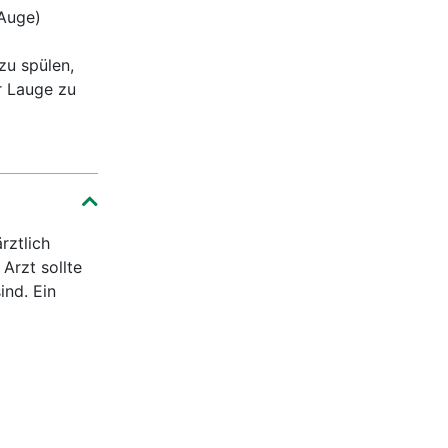
 Auge)
zu spülen,
r Lauge zu
rztlich
Arzt sollte
ind. Ein