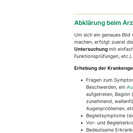
Abklärung beim Arz
Um sich ein genaues Bild
machen, erfolgt zuerst di
Untersuchung
mit einfac
Funktionsprüfungen, etc.
Erhebung der Krankenge
Fragen zum Symptom 
Beschwerden, ein
A
aufgetreten, Beginn (
zunehmend, wellenför
Augenproblemen, etc
Begleitsymptome (si
Vor- und Begleiterkr
Bedeutsame Erkranku