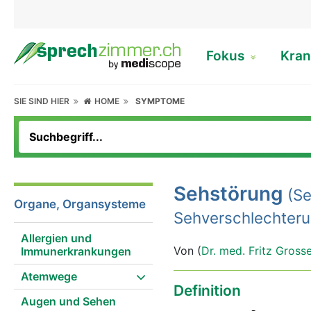
Fokus
Kran
SIE SIND HIER
HOME
SYMPTOME
Sehstörung
(Se
Organe, Organsysteme
Sehverschlechteru
Allergien und
Von (
Dr. med. Fritz Gross
Immunerkrankungen
Atemwege
Definition
Augen und Sehen