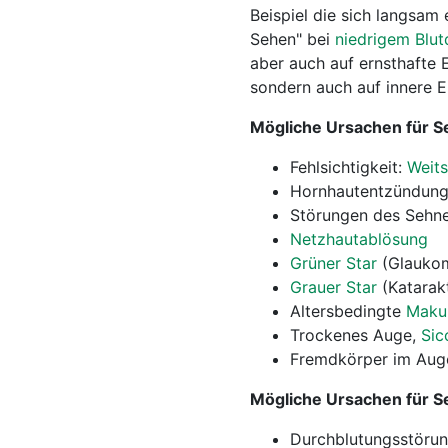
Beispiel die sich langsam
Sehen" bei
niedrigem Blu
aber auch auf ernsthafte
sondern auch auf innere 
Mögliche Ursachen für 
Fehlsichtigkeit:
Weits
Hornhautentzündun
Störungen des Sehn
Netzhautablösung
Grüner Star
(Glauko
Grauer Star
(Katarak
Altersbedingte
Maku
Trockenes Auge,
Sic
Fremdkörper im Aug
Mögliche Ursachen für 
Durchblutungsstörun