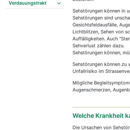
Verdauungstrakt
Sehstörungen können in u
Sehstörungen sind unscha
Gesichtsfeldausfälle, Au
Lichtblitzen, Sehen von s
Auffälligkeiten. Auch "St
Sehverlust zählen dazu.
Sehstörungen können, müs
Sehstörungen können zu w
Unfallrisiko im Strassenve
Mögliche Begleitsymptom
Augenschmerzen, Augenb
Welche Krankheit k
Die Ursachen von Sehstör