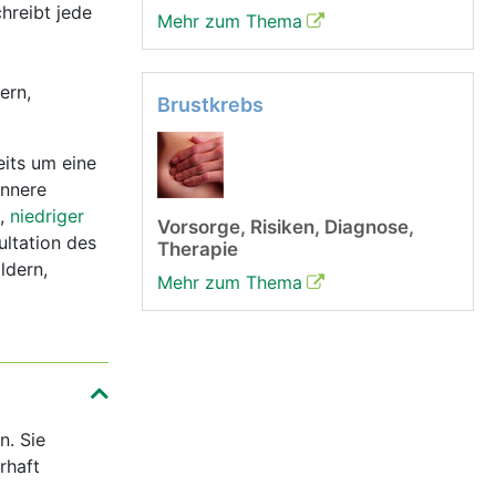
hreibt jede
Mehr zum Thema
ern,
Brustkrebs
eits um eine
innere
,
niedriger
Vorsorge, Risiken, Diagnose,
ltation des
Therapie
ldern,
Mehr zum Thema
n. Sie
rhaft