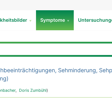
kheitsbilder
Symptome
Untersuchun
hbeeinträchtigungen, Sehminderung, Seh
ng)
enbacher
,
Doris Zumbühl
)