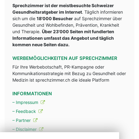
Sprechzimmer ist der meistbesuchte Schweizer
Gesundheitsratgeber im Internet
. Täglich informieren
sich um die
18'000 Besucher
auf Sprechzimmer über
Gesundheit und Wohlbefinden, Prävention, Krankheit
und Therapie.
Über 23'000 Seiten mit fundlerten
Informationen umfasst das Angebot und täglich
kommen neue Seiten dazu.
WERBEMÖGLICHKEITEN AUF SPRECHZIMMER
Für Ihre Werbebotschaft, PR-Kampagne oder
Kommunikationsstrategie mit Bezug zu Gesundheit oder
Medizin ist sprechzimmer.ch die ideale Platform
INFORMATIONEN
– Impressum
– Feedback
– Partner
– Disclaimer
– Datenschutzerklärung / Privacy Policy