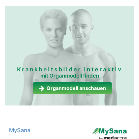
Krankheitsbilder interaktiv
mit Organmodell finden
Organmodell anschauen
MySana