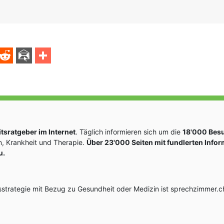
sratgeber im Internet
. Täglich informieren sich um die
18'000 Bes
, Krankheit und Therapie.
Über 23'000 Seiten mit fundlerten Info
u.
rategie mit Bezug zu Gesundheit oder Medizin ist sprechzimmer.ch