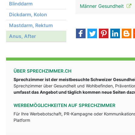
Blinddarm
Männer Gesundheit
Dickdarm, Kolon
Mastdarm, Rektum
Anus, After
ÜBER SPRECHZIMMER.CH
Sprechzimmer ist der meistbesuchte Schweizer Gesundheit
Sprechzimmer über Gesundheit und Wohlbefinden, Prävention
umfasst das Angebot und täglich kommen neue Seiten daz
WERBEMÖGLICHKEITEN AUF SPRECHZIMMER
Für Ihre Werbebotschaft, PR-Kampagne oder Kommunikationsst
Platform