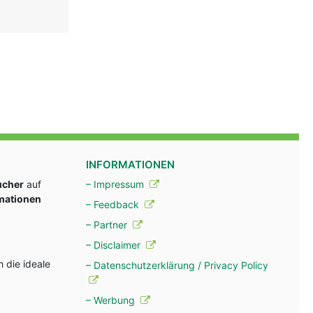
INFORMATIONEN
ucher
auf
– Impressum
rmationen
– Feedback
– Partner
– Disclaimer
 die ideale
– Datenschutzerklärung / Privacy Policy
– Werbung