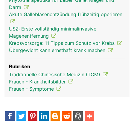
Phytotherapeutika für Leber, Galle, Magen und
Darm
Akute Galleblasenentzündung frühzeitig operieren
USZ: Erste vollständig minimalinvasive
Magenentfernung
Krebsvorsorge: 11 Tipps zum Schutz vor Krebs
Übergewicht kann ernsthaft krank machen
Rubriken
Traditionelle Chinesische Medizin (TCM)
Frauen - Krankheitsbilder
Frauen - Symptome