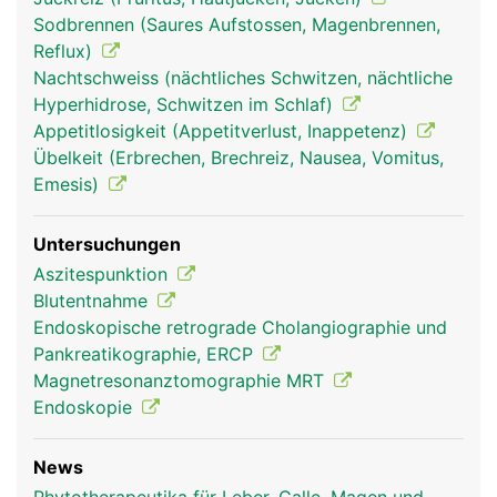
Sodbrennen (Saures Aufstossen, Magenbrennen,
Reflux)
Nachtschweiss (nächtliches Schwitzen, nächtliche
Hyperhidrose, Schwitzen im Schlaf)
Appetitlosigkeit (Appetitverlust, Inappetenz)
Übelkeit (Erbrechen, Brechreiz, Nausea, Vomitus,
Emesis)
Untersuchungen
Aszitespunktion
Blutentnahme
Endoskopische retrograde Cholangiographie und
Pankreatikographie, ERCP
Magnetresonanztomographie MRT
Endoskopie
News