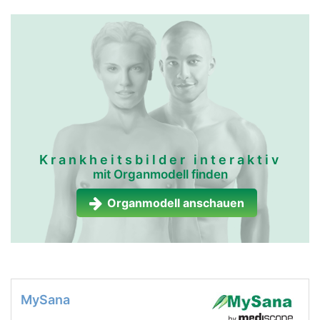
Krankheitsbilder interaktiv
mit Organmodell finden
Organmodell anschauen
MySana