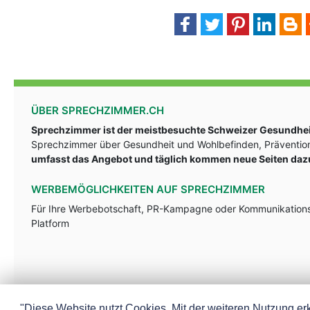
ÜBER SPRECHZIMMER.CH
Sprechzimmer ist der meistbesuchte Schweizer Gesundheit
Sprechzimmer über Gesundheit und Wohlbefinden, Prävention
umfasst das Angebot und täglich kommen neue Seiten daz
WERBEMÖGLICHKEITEN AUF SPRECHZIMMER
Für Ihre Werbebotschaft, PR-Kampagne oder Kommunikationsst
Platform
"Diese Website nutzt Cookies. Mit der weiteren Nutzung erk