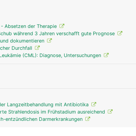
n - Absetzen der Therapie
n Schub während 3 Jahren verschafft gute Prognose
 und dokumentieren
cher Durchfall
 Leukämie (CML): Diagnose, Untersuchungen
er Langzeitbehandlung mit Antibiotika
rte Strahlendosis im Frühstadium ausreichend
sch-entzündlichen Darmerkrankungen