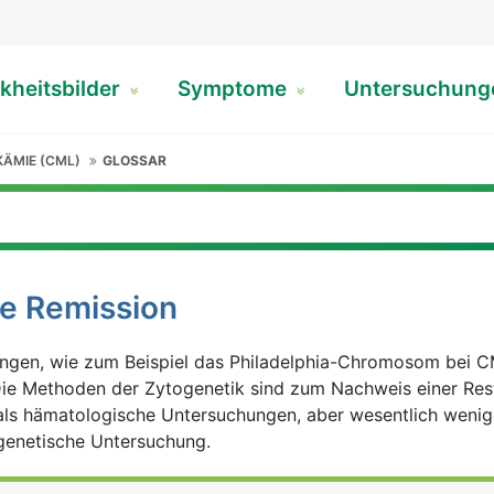
kheitsbilder
Symptome
Untersuchun
ÄMIE (CML)
GLOSSAR
e Remission
gen, wie zum Beispiel das Philadelphia-Chromosom bei C
Die Methoden der Zytogenetik sind zum Nachweis einer Re
 als hämatologische Untersuchungen, aber wesentlich wenig
rgenetische Untersuchung.