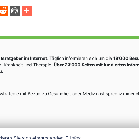
sratgeber im Internet
. Täglich informieren sich um die
18'000 Bes
, Krankheit und Therapie.
Über 23'000 Seiten mit fundlerten Info
u.
rategie mit Bezug zu Gesundheit oder Medizin ist sprechzimmer.ch
lären Sie sich einverstanden. "
Infos