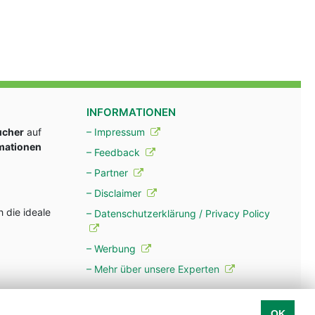
INFORMATIONEN
ucher
auf
– Impressum
rmationen
– Feedback
– Partner
– Disclaimer
 die ideale
– Datenschutzerklärung / Privacy Policy
– Werbung
– Mehr über unsere Experten
OK