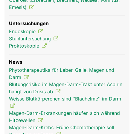
Übelkeit (Erbrechen, Brechreiz, Nausea, Vomitus,
Emesis)
Untersuchungen
Endoskopie
Stuhluntersuchung
Proktoskopie
News
Phytotherapeutika für Leber, Galle, Magen und
Darm
Blutungsrisiko im Magen-Darm-Trakt unter Aspirin
hängt von Dosis ab
Weisse Blutkörperchen sind ''Blauhelme'' im Darm
Magen-Darm-Erkrankungen häufen sich während
Hitzewellen
Magen-Darm-Krebs: Frühe Chemotherapie soll