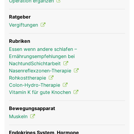
Operation ergänzen
Ratgeber
Vergiftungen
Rubriken
Essen wenn andere schlafen –
Ernährungsempfehlungen bei
NachtundSchichtarbeit
Nasenreflexzonen-Therapie
Rohkosttherapie
Colon-Hydro-Therapie
Vitamin K für gute Knochen
Bewegungsapparat
Muskeln
Endokrines System, Hormone