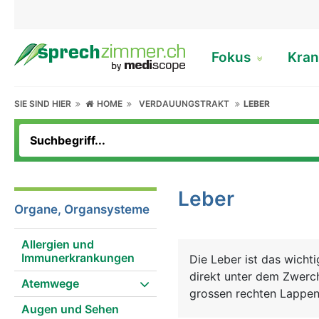
Fokus
Kran
SIE SIND HIER
HOME
VERDAUUNGSTRAKT
LEBER
Leber
Organe, Organsysteme
Allergien und
Immunerkrankungen
Die Leber ist das wicht
direkt unter dem Zwerch
Atemwege
grossen rechten Lappen 
Augen und Sehen
Leberzellen (Hepatozyten