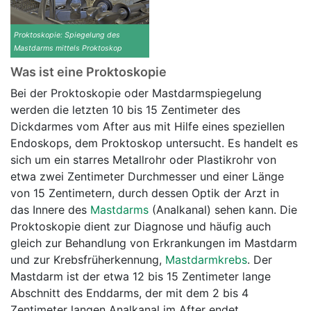
Proktoskopie: Spiegelung des
Mastdarms mittels Proktoskop
Was ist eine Proktoskopie
Bei der Proktoskopie oder Mastdarmspiegelung
werden die letzten 10 bis 15 Zentimeter des
Dickdarmes vom After aus mit Hilfe eines speziellen
Endoskops, dem Proktoskop untersucht. Es handelt es
sich um ein starres Metallrohr oder Plastikrohr von
etwa zwei Zentimeter Durchmesser und einer Länge
von 15 Zentimetern, durch dessen Optik der Arzt in
das Innere des
Mastdarms
(Analkanal) sehen kann. Die
Proktoskopie dient zur Diagnose und häufig auch
gleich zur Behandlung von Erkrankungen im Mastdarm
und zur Krebsfrüherkennung,
Mastdarmkrebs
. Der
Mastdarm ist der etwa 12 bis 15 Zentimeter lange
Abschnitt des Enddarms, der mit dem 2 bis 4
Zentimeter langen Analkanal im After endet.