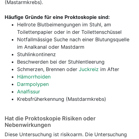
(Mastarmkrebs).
Häufige Gründe für eine Proktoskopie sind:
Hellrote Blutbeimengungen im Stuhl, am
Toilettenpapier oder in der Toilettenschüssel
Notfallmässige Suche nach einer Blutungsquelle
im Analkanal oder Mastdarm
Stuhlinkontinenz
Beschwerden bei der Stuhlentleerung
Schmerzen, Brennen oder
Juckreiz
im After
Hämorrhoiden
Darmpolypen
Analfissur
Krebsfrüherkennung (Mastdarmkrebs)
Hat die Proktoskopie Risiken oder
Nebenwirkungen
Diese Untersuchung ist risikoarm. Die Untersuchung