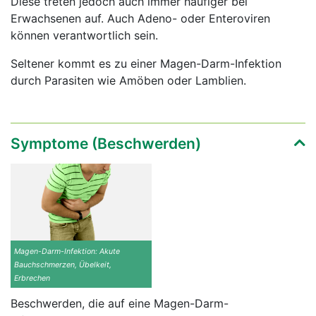
Diese treten jedoch auch immer häufiger bei
Erwachsenen auf. Auch Adeno- oder Enteroviren
können verantwortlich sein.
Seltener kommt es zu einer Magen-Darm-Infektion
durch Parasiten wie Amöben oder Lamblien.
Symptome (Beschwerden)
Magen-Darm-Infektion: Akute
Bauchschmerzen, Übelkeit,
Erbrechen
Beschwerden, die auf eine Magen-Darm-