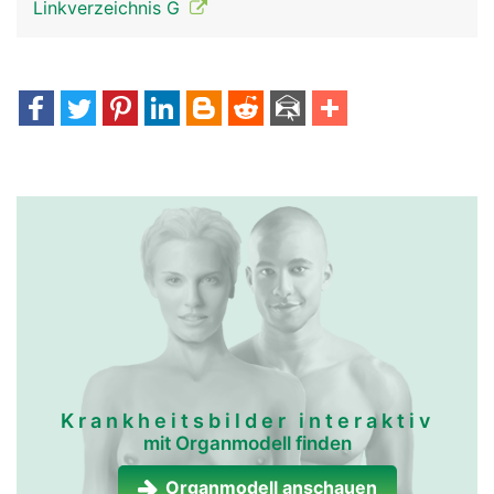
Linkverzeichnis G
Krankheitsbilder interaktiv
mit Organmodell finden
Organmodell anschauen