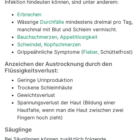
Infektion hindeuten können, sind unter anderem:
Erbrechen
Wässrige
Durchfälle
mindestens dreimal pro Tag,
manchmal mit Blut und Schleim vermischt.
Bauchschmerzen
,
Appetitlosigkeit
Schwindel
,
Kopfschmerzen
Grippeähnliche Symptome (
Fieber
, Schüttelfrost)
Anzeichen der Austrocknung durch den
Flüssigkeitsverlust:
Geringe Urinproduktion
Trockene Schleimhäute
Gewichtsverlust
Spannungsverlust der Haut (Bildung einer
Hautfalte, wenn man die Haut zwischen zwei
Fingern hoch zieht)
Säuglinge
Bei Säuglingen können zusätzlich folgende