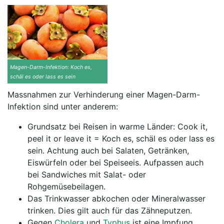
Magen-Darm-Infektion: Koch es,
schäl es oder lass es sein
Massnahmen zur Verhinderung einer Magen-Darm-
Infektion sind unter anderem:
Grundsatz bei Reisen in warme Länder: Cook it,
peel it or leave it = Koch es, schäl es oder lass es
sein. Achtung auch bei Salaten, Getränken,
Eiswürfeln oder bei Speiseeis. Aufpassen auch
bei Sandwiches mit Salat- oder
Rohgemüsebeilagen.
Das Trinkwasser abkochen oder Mineralwasser
trinken. Dies gilt auch für das Zähneputzen.
Gegen
Cholera
und
Typhus
ist eine Impfung