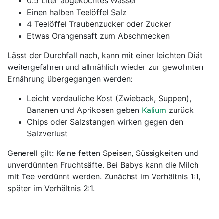
0.5 Liter abgekochtes Wasser
Einen halben Teelöffel Salz
4 Teelöffel Traubenzucker oder Zucker
Etwas Orangensaft zum Abschmecken
Lässt der Durchfall nach, kann mit einer leichten Diät
weitergefahren und allmählich wieder zur gewohnten
Ernährung übergegangen werden:
Leicht verdauliche Kost (Zwieback, Suppen),
Bananen und Aprikosen geben
Kalium
zurück
Chips oder Salzstangen wirken gegen den
Salzverlust
Generell gilt: Keine fetten Speisen, Süssigkeiten und
unverdünnten Fruchtsäfte. Bei Babys kann die Milch
mit Tee verdünnt werden. Zunächst im Verhältnis 1:1,
später im Verhältnis 2:1.