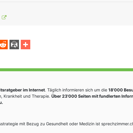
F
sratgeber im Internet
. Täglich informieren sich um die
18'000 Bes
, Krankheit und Therapie.
Über 23'000 Seiten mit fundlerten Info
u.
rategie mit Bezug zu Gesundheit oder Medizin ist sprechzimmer.ch