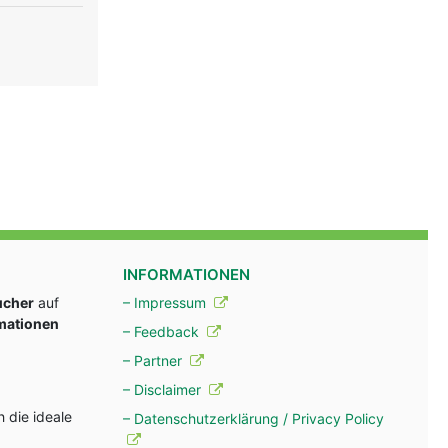
INFORMATIONEN
ucher
auf
– Impressum
rmationen
– Feedback
– Partner
– Disclaimer
 die ideale
– Datenschutzerklärung / Privacy Policy