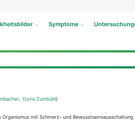
kheitsbilder
Symptome
Untersuchun
enbacher
,
Doris Zumbühl
)
 Organismus mit Schmerz- und Bewusstseinsausschaltung 