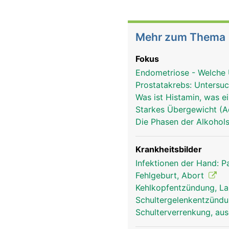
Mehr zum Thema
Fokus
Endometriose - Welche
Prostatakrebs: Untersu
Was ist Histamin, was e
Starkes Übergewicht (Ad
Die Phasen der Alkohol
Krankheitsbilder
Infektionen der Hand: 
Fehlgeburt, Abort
Kehlkopfentzündung, La
Schultergelenkentzündun
Schulterverrenkung, au