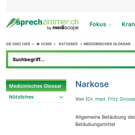
Fokus
Kran
SIE SIND HIER
HOME
RATGEBER
MEDIZINISCHES GLOSSAR
Narkose
Medizinisches Glossar
Nützliches
Von (
Dr. med. Fritz Gross
Allgemeine Betäubung des
Betäubungsmittel