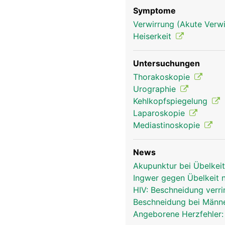
Symptome
Verwirrung (Akute Verwi
Heiserkeit
Untersuchungen
Thorakoskopie
Urographie
Kehlkopfspiegelung
Laparoskopie
Mediastinoskopie
News
Akupunktur bei Übelkei
Ingwer gegen Übelkeit 
HIV: Beschneidung verri
Beschneidung bei Männe
Angeborene Herzfehler: