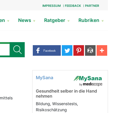
IMPRESSUM
FEEDBACK
PARTNER
gen
News
Ratgeber
Rubriken
Share buttons
Facebook
MySana
Gesundheit selber in die Hand
nehmen
mittels
Bildung, Wissenstests,
Risikoschätzung