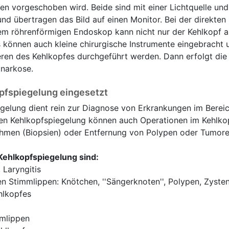
en vorgeschoben wird. Beide sind mit einer Lichtquelle und
nd übertragen das Bild auf einen Monitor. Bei der direkten
em röhrenförmigen Endoskop kann nicht nur der Kehlkopf a
 können auch kleine chirurgische Instrumente eingebracht 
neren des Kehlkopfes durchgeführt werden. Dann erfolgt die
lnarkose.
pfspiegelung eingesetzt
egelung dient rein zur Diagnose von Erkrankungen im Berei
ten Kehlkopfspiegelung können auch Operationen im Kehlkop
hmen (Biopsien) oder Entfernung von Polypen oder Tumore
Kehlkopfspiegelung sind:
, Laryngitis
 Stimmlippen: Knötchen, ''Sängerknoten'', Polypen, Zyste
hlkopfes
mlippen