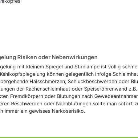
ehlkopfes
gelung Risiken oder Nebenwirkungen
egelung mit kleinem Spiegel und Stirnlampe ist völlig schme
en Kehlkopfspiegelung können gelegentlich infolge Schleimha
übergehende Halsschmerzen, Schluckbeschwerden oder Blu
tzungen der Rachenschleimhaut oder Speiseröhrenwand z.B.
kten Fremdkörpern oder Blutungen nach Gewebeentnahmen 
keren Beschwerden oder Nachblutungen sollte man sofort z
h immer ein gewisses Narkoserisiko.