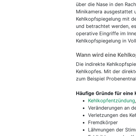
über die Nase in den Rach
Minikamera ausgestattet u
Kehlkopfspiegelung mit d
und betrachtet werden, es
operative Eingriffe im In
Kehlkopfspiegelung in Vol
Wann wird eine Kehlko
Die indirekte Kehlkopfspi
Kehlkopfes. Mit der direk
zum Beispiel Probenentna
Häufige Gründe für eine 
Kehlkopfentzündung
Veränderungen an den
Verletzungen des Ke
Fremdkörper
Lähmungen der Stim