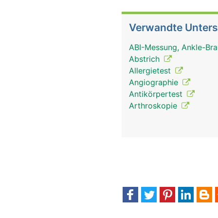
Verwandte Unter
ABI-Messung, Ankle-Bra
Abstrich
Allergietest
Angiographie
Antikörpertest
Arthroskopie