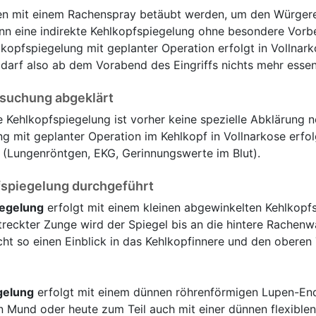
en mit einem Rachenspray betäubt werden, um den Würgere
nn eine indirekte Kehlkopfspiegelung ohne besondere Vorb
hlkopfspiegelung mit geplanter Operation erfolgt in Vollnar
 darf also ab dem Vorabend des Eingriffs nichts mehr essen
rsuchung abgeklärt
he Kehlkopfspiegelung ist vorher keine spezielle Abklärung 
ng mit geplanter Operation im Kehlkopf in Vollnarkose erfol
 (Lungenröntgen, EKG, Gerinnungswerte im Blut).
fspiegelung durchgeführt
iegelung
erfolgt mit einem kleinen abgewinkelten Kehlkopf
treckter Zunge wird der Spiegel bis an die hintere Rachen
ht so einen Einblick in das Kehlkopfinnere und den oberen 
gelung
erfolgt mit einem dünnen röhrenförmigen Lupen-E
n Mund oder heute zum Teil auch mit einer dünnen flexiblen