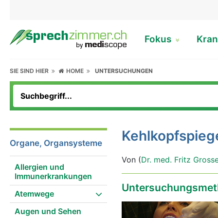
Fokus
Kran
SIE SIND HIER
HOME
UNTERSUCHUNGEN
Kehlkopfspieg
Organe, Organsysteme
Von (
Dr. med. Fritz Gross
Allergien und
Immunerkrankungen
Untersuchungsmet
Atemwege
Augen und Sehen