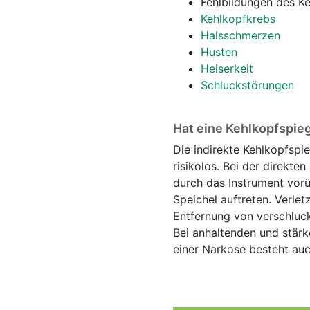
Fehlbildungen des K
Kehlkopfkrebs
Halsschmerzen
Husten
Heiserkeit
Schluckstörungen
Hat eine Kehlkopfspie
Die indirekte Kehlkopfspi
risikolos. Bei der direkt
durch das Instrument vor
Speichel auftreten. Verle
Entfernung von verschluc
Bei anhaltenden und stär
einer Narkose besteht auc