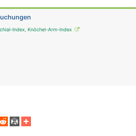
suchungen
chial-Index, Knöchel-Arm-Index