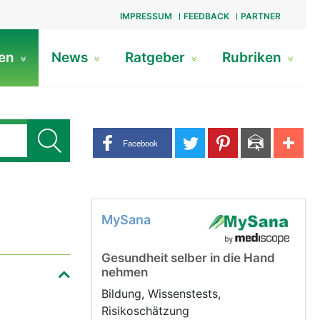
IMPRESSUM
FEEDBACK
PARTNER
gen
News
Ratgeber
Rubriken
Share buttons
Facebook
MySana
Gesundheit selber in die Hand
nehmen
Bildung, Wissenstests,
Risikoschätzung