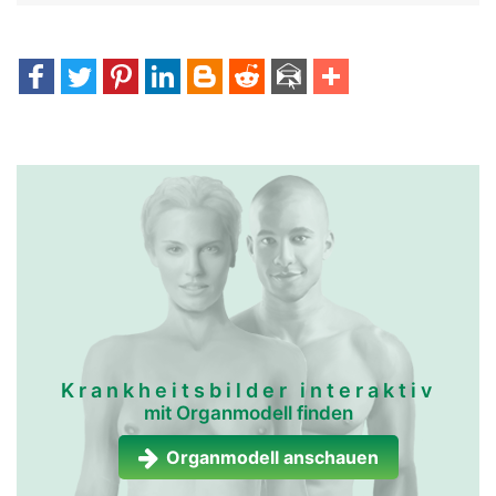
Krankheitsbilder interaktiv
mit Organmodell finden
Organmodell anschauen