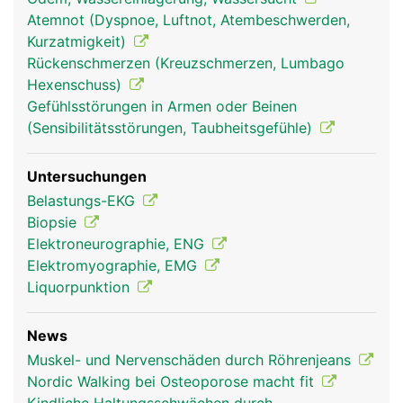
Atemnot (Dyspnoe, Luftnot, Atembeschwerden,
Kurzatmigkeit)
Rückenschmerzen (Kreuzschmerzen, Lumbago
Hexenschuss)
Muskeln Frau
Muskeln Mann
Gefühlsstörungen in Armen oder Beinen
(Sensibilitätsstörungen, Taubheitsgefühle)
Untersuchungen
Belastungs-EKG
Biopsie
Elektroneurographie, ENG
Elektromyographie, EMG
Liquorpunktion
News
Muskel- und Nervenschäden durch Röhrenjeans
Nordic Walking bei Osteoporose macht fit