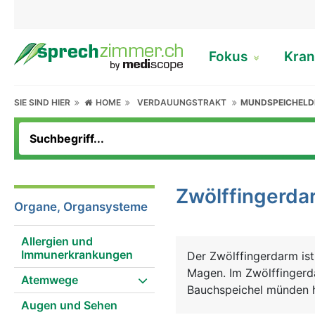
Fokus
Kran
SIE SIND HIER
HOME
VERDAUUNGSTRAKT
MUNDSPEICHELD
Zwölffingerda
Organe, Organsysteme
Allergien und
Immunerkrankungen
Der Zwölffingerdarm ist
Magen. Im Zwölffingerda
Atemwege
Bauchspeichel münden h
Augen und Sehen