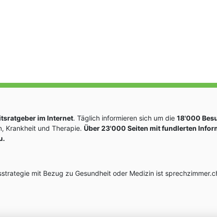
sratgeber im Internet
. Täglich informieren sich um die
18'000 Bes
, Krankheit und Therapie.
Über 23'000 Seiten mit fundlerten Info
u.
rategie mit Bezug zu Gesundheit oder Medizin ist sprechzimmer.ch