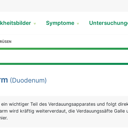
kheitsbilder
Symptome
Untersuchun
RÜSEN
rm
(Duodenum)
 ein wichtiger Teil des Verdauungsapparates und folgt dire
rm wird kräftig weiterverdaut, die Verdauungssäfte Galle 
ier.