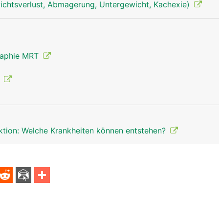
chtsverlust, Abmagerung, Untergewicht, Kachexie)
raphie MRT
g
ektion: Welche Krankheiten können entstehen?