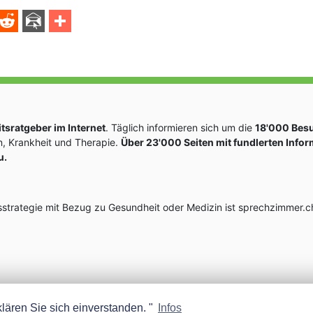
sratgeber im Internet
. Täglich informieren sich um die
18'000 Bes
, Krankheit und Therapie.
Über 23'000 Seiten mit fundlerten Info
u.
rategie mit Bezug zu Gesundheit oder Medizin ist sprechzimmer.ch
lären Sie sich einverstanden. "
Infos