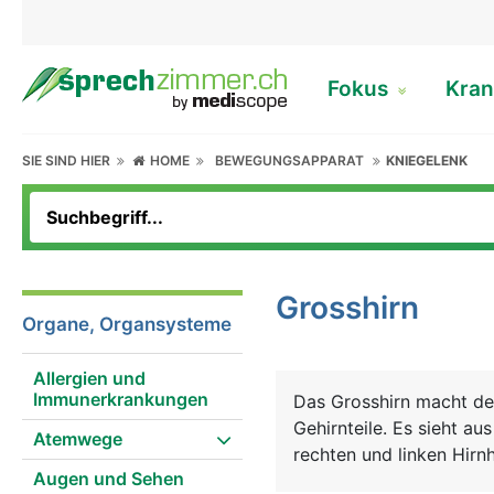
Fokus
Kran
SIE SIND HIER
HOME
BEWEGUNGSAPPARAT
KNIEGELENK
Grosshirn
Organe, Organsysteme
Allergien und
Immunerkrankungen
Das Grosshirn macht de
Gehirnteile. Es sieht au
Atemwege
rechten und linken Hirnh
Augen und Sehen
der Informationsaustaus