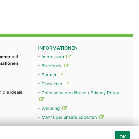
INFORMATIONEN
ucher
auf
– Impressum
rmationen
– Feedback
– Partner
– Disclaimer
 die ideale
– Datenschutzerklärung / Privacy Policy
– Werbung
– Mehr über unsere Experten
OK