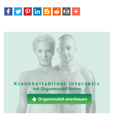
Krankheitsbilder interaktiv
mit Organmodell finden
Organmodell anschauen