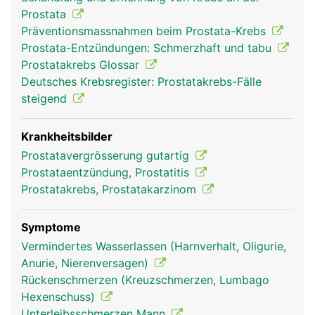
Prostata
Präventionsmassnahmen beim Prostata-Krebs
Prostata-Entzündungen: Schmerzhaft und tabu
Prostatakrebs Glossar
Deutsches Krebsregister: Prostatakrebs-Fälle
steigend
Krankheitsbilder
Prostatavergrösserung gutartig
Prostataentzündung, Prostatitis
Prostatakrebs, Prostatakarzinom
Symptome
Vermindertes Wasserlassen (Harnverhalt, Oligurie,
Anurie, Nierenversagen)
Rückenschmerzen (Kreuzschmerzen, Lumbago
Hexenschuss)
Unterleibsschmerzen Mann