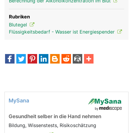
Berechnung der Alkoholkonzentration im Blut
Rubriken
Blutegel
Flüssigkeitsbedarf - Wasser ist Energiespender
MySana
Gesundheit selber in die Hand nehmen
Bildung, Wissenstests, Risikoschätzung