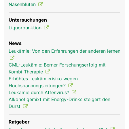
Nasenbluten
Untersuchungen
Liquorpunktion
News
Leukämie: Von den Erfahrungen der anderen lernen
CML-Leukämie: Berner Forschungserfolg mit
Kombi-Therapie
Erhöhtes Leukämierisiko wegen
Hochspannungsleitungen?
Leukämie durch Affenvirus?
Alkohol gemixt mit Energy-Drinks steigert den
Durst
Ratgeber