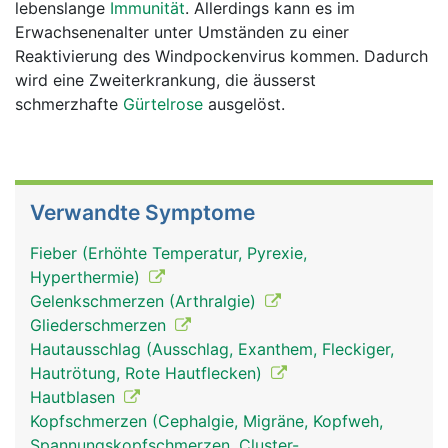
lebenslange
Immunität
. Allerdings kann es im
Erwachsenenalter unter Umständen zu einer
Reaktivierung des Windpockenvirus kommen. Dadurch
wird eine Zweiterkrankung, die äusserst
schmerzhafte
Gürtelrose
ausgelöst.
Verwandte Symptome
Fieber (Erhöhte Temperatur, Pyrexie,
Hyperthermie)
Gelenkschmerzen (Arthralgie)
Gliederschmerzen
Hautausschlag (Ausschlag, Exanthem, Fleckiger,
Hautrötung, Rote Hautflecken)
Hautblasen
Kopfschmerzen (Cephalgie, Migräne, Kopfweh,
Spannungskopfschmerzen, Cluster-