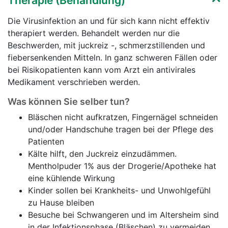
Therapie (Behandlung)
Die Virusinfektion an und für sich kann nicht effektiv
therapiert werden. Behandelt werden nur die
Beschwerden, mit juckreiz -, schmerzstillenden und
fiebersenkenden Mitteln. In ganz schweren Fällen oder
bei Risikopatienten kann vom Arzt ein antivirales
Medikament verschrieben werden.
Was können Sie selber tun?
Bläschen nicht aufkratzen, Fingernägel schneiden
und/oder Handschuhe tragen bei der Pflege des
Patienten
Kälte hilft, den Juckreiz einzudämmen.
Mentholpuder 1% aus der Drogerie/Apotheke hat
eine kühlende Wirkung
Kinder sollen bei Krankheits- und Unwohlgefühl
zu Hause bleiben
Besuche bei Schwangeren und im Altersheim sind
in der Infektionsphase (Bläschen) zu vermeiden