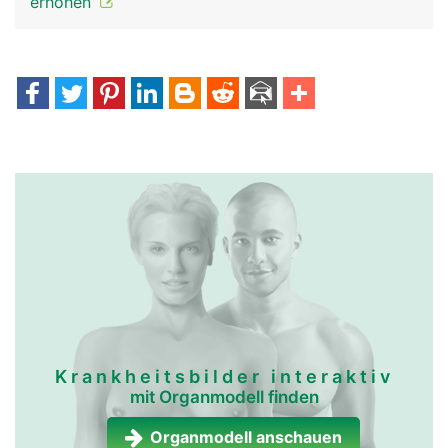
erhöhen
Krankheitsbilder interaktiv
mit Organmodell finden
Organmodell anschauen