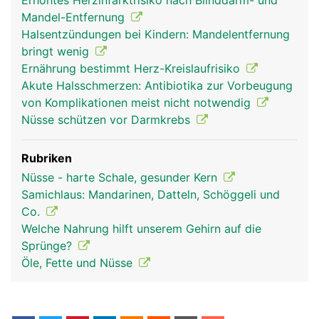
Erhöhtes Herzinfarktrisiko nach Blinddarm- und
Mandel-Entfernung
Halsentzündungen bei Kindern: Mandelentfernung
bringt wenig
Ernährung bestimmt Herz-Kreislaufrisiko
Akute Halsschmerzen: Antibiotika zur Vorbeugung
von Komplikationen meist nicht notwendig
Nüsse schützen vor Darmkrebs
Rubriken
Nüsse - harte Schale, gesunder Kern
Samichlaus: Mandarinen, Datteln, Schöggeli und
Co.
Welche Nahrung hilft unserem Gehirn auf die
Sprünge?
Öle, Fette und Nüsse