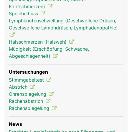
Kopfschmerzen)
Speichelfluss
Lymphknotenschwellung (Geschwollene Drüsen,
Geschwollene Lymphdrüsen, Lymphadenopathie)
Halsschmerzen (Halsweh)
Müdigkeit (Erschöpfung, Schwäche,
Abgeschlagenheit)
Untersuchungen
Stimmgabeltest
Abstrich
Ohrenspiegelung
Rachenabstrich
Rachenspiegelung
News