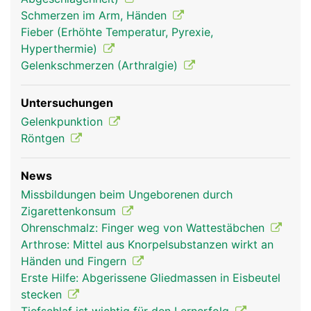
Schmerzen im Arm, Händen
Fieber (Erhöhte Temperatur, Pyrexie,
Hyperthermie)
Gelenkschmerzen (Arthralgie)
Untersuchungen
Gelenkpunktion
Röntgen
News
Missbildungen beim Ungeborenen durch
Zigarettenkonsum
Ohrenschmalz: Finger weg von Wattestäbchen
Arthrose: Mittel aus Knorpelsubstanzen wirkt an
Händen und Fingern
Erste Hilfe: Abgerissene Gliedmassen in Eisbeutel
stecken