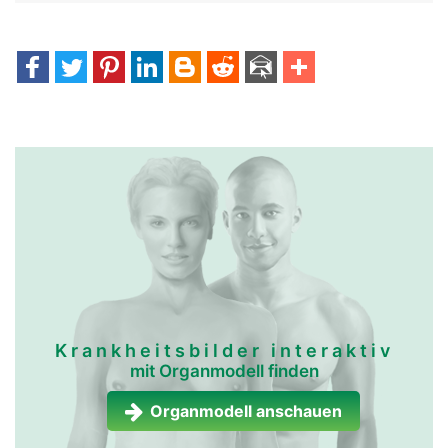
Krankheitsbilder interaktiv
mit Organmodell finden
Organmodell anschauen