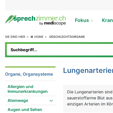
Fokus
Kran
SIE SIND HIER
HOME
GESCHLECHTSORGANE
Lungenarterie
Organe, Organsysteme
Allergien und
Immunerkrankungen
Die Lungenarterien sind
sauerstoffarme Blut aus
Atemwege
einzigen Arterien im Kö
Augen und Sehen
normalerweise die Vene