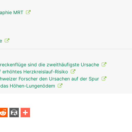
raphie MRT
ie
reckenflüge sind die zweithäufigste Ursache
f erhöhtes Herzkreislauf-Risiko
weizer Forscher den Ursachen auf der Spur
ür das Höhen-Lungenödem