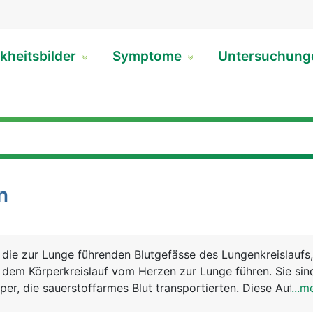
kheitsbilder
Symptome
Untersuchun
n
 die zur Lunge führenden Blutgefässe des Lungenkreislaufs,
 dem Körperkreislauf vom Herzen zur Lunge führen. Sie sin
rper, die sauerstoffarmes Blut transportierten. Diese Aufga
...m
n.