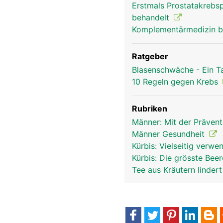
Erstmals Prostatakrebsp
behandelt
Komplementärmedizin b
Ratgeber
Blasenschwäche - Ein T
10 Regeln gegen Krebs
Rubriken
Männer: Mit der Präven
Männer Gesundheit
Kürbis: Vielseitig verw
Kürbis: Die grösste Bee
Tee aus Kräutern linder