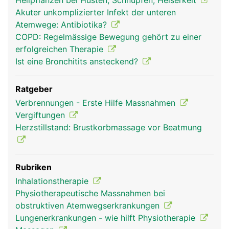
Heilpflanzen bei Husten, Schnupfen, Heiserkeit
Akuter unkomplizierter Infekt der unteren
Atemwege: Antibiotika?
COPD: Regelmässige Bewegung gehört zu einer
erfolgreichen Therapie
Ist eine Bronchitits ansteckend?
Ratgeber
Verbrennungen - Erste Hilfe Massnahmen
Vergiftungen
Herzstillstand: Brustkorbmassage vor Beatmung
Rubriken
Inhalationstherapie
Physiotherapeutische Massnahmen bei
obstruktiven Atemwegserkrankungen
Lungenerkrankungen - wie hilft Physiotherapie