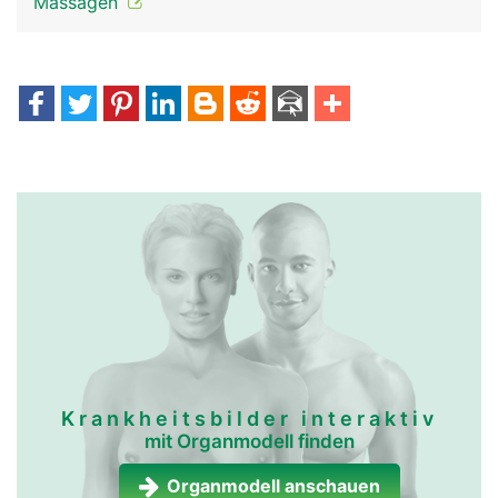
Massagen
Krankheitsbilder interaktiv
mit Organmodell finden
Organmodell anschauen