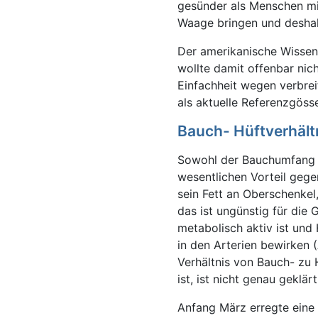
gesünder als Menschen mi
Waage bringen und deshal
Der amerikanische Wissens
wollte damit offenbar nic
Einfachheit wegen verbrei
als aktuelle Referenzgöss
Bauch- Hüftverhält
Sowohl der Bauchumfang a
wesentlichen Vorteil geg
sein Fett an Oberschenkel
das ist ungünstig für die 
metabolisch aktiv ist un
in den Arterien bewirken
Verhältnis von Bauch- zu 
ist, ist nicht genau geklär
Anfang März erregte eine 