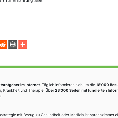
aft für Ernährung SGE
sratgeber im Internet
. Täglich informieren sich um die
18'000 Bes
, Krankheit und Therapie.
Über 23'000 Seiten mit fundlerten Info
u.
rategie mit Bezug zu Gesundheit oder Medizin ist sprechzimmer.ch