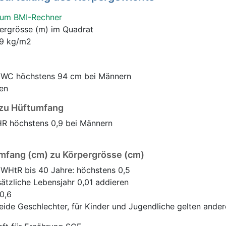
um BMI-Rechner
pergrösse (m) im Quadrat
.9 kg/m2
e WC
höchstens 94 cm bei Männern
en
 zu Hüftumfang
HR
höchstens 0,9 bei Männern
mfang (cm) zu Körpergrösse (cm)
o WHtR
bis 40 Jahre: höchstens 0,5
sätzliche Lebensjahr 0,01 addieren
0,6
eide Geschlechter, für Kinder und Jugendliche gelten ander