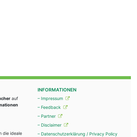
INFORMATIONEN
ucher
auf
– Impressum
rmationen
– Feedback
– Partner
– Disclaimer
 die ideale
– Datenschutzerklärung / Privacy Policy