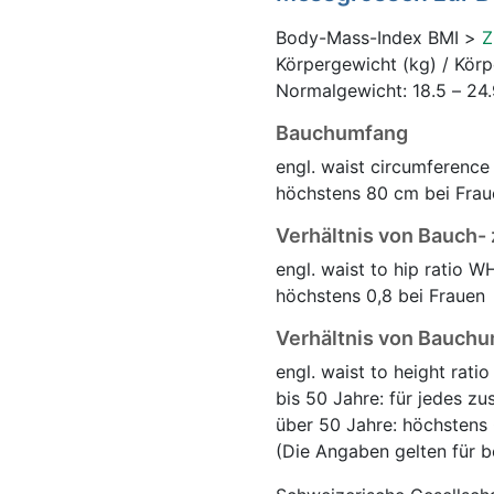
Body-Mass-Index BMI >
Z
Körpergewicht (kg) / Kör
Normalgewicht: 18.5 – 24
Bauchumfang
engl. waist circumferenc
höchstens 80 cm bei Frau
Verhältnis von Bauch-
engl. waist to hip ratio W
höchstens 0,8 bei Frauen
Verhältnis von Bauchu
engl. waist to height rati
bis 50 Jahre: für jedes zu
über 50 Jahre: höchstens 
(Die Angaben gelten für b