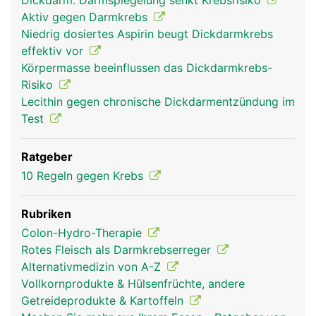
Dickdarm: Darmspiegelung senkt Krebsrisiko
Aktiv gegen Darmkrebs
Niedrig dosiertes Aspirin beugt Dickdarmkrebs
effektiv vor
Körpermasse beeinflussen das Dickdarmkrebs-
Risiko
Lecithin gegen chronische Dickdarmentzündung im
Test
Ratgeber
10 Regeln gegen Krebs
Rubriken
Colon-Hydro-Therapie
Rotes Fleisch als Darmkrebserreger
Alternativmedizin von A-Z
Vollkornprodukte & Hülsenfrüchte, andere
Getreideprodukte & Kartoffeln