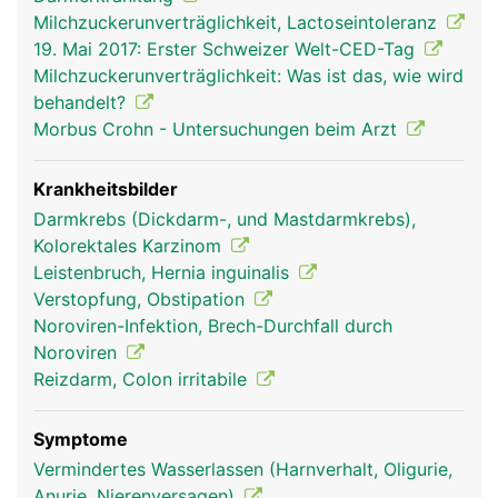
Milchzuckerunverträglichkeit, Lactoseintoleranz
19. Mai 2017: Erster Schweizer Welt-CED-Tag
Milchzuckerunverträglichkeit: Was ist das, wie wird
behandelt?
Morbus Crohn - Untersuchungen beim Arzt
Krankheitsbilder
Darmkrebs (Dickdarm-, und Mastdarmkrebs),
Kolorektales Karzinom
Leistenbruch, Hernia inguinalis
Verstopfung, Obstipation
Noroviren-Infektion, Brech-Durchfall durch
Noroviren
Reizdarm, Colon irritabile
Symptome
Vermindertes Wasserlassen (Harnverhalt, Oligurie,
Anurie, Nierenversagen)