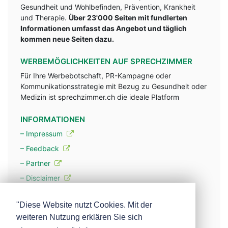
Gesundheit und Wohlbefinden, Prävention, Krankheit
und Therapie.
Über 23'000 Seiten mit fundlerten
Informationen umfasst das Angebot und täglich
kommen neue Seiten dazu.
WERBEMÖGLICHKEITEN AUF SPRECHZIMMER
Für Ihre Werbebotschaft, PR-Kampagne oder
Kommunikationsstrategie mit Bezug zu Gesundheit oder
Medizin ist sprechzimmer.ch die ideale Platform
INFORMATIONEN
– Impressum
– Feedback
– Partner
– Disclaimer
– Datenschutzerklärung / Privacy Policy
"Diese Website nutzt Cookies. Mit der
weiteren Nutzung erklären Sie sich
– Werbung