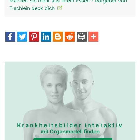
Machen Sie mehr aus Ihrem Essen - Ratgeber von
Tischlein deck dich
Krankheitsbilder interaktiv
mit Organmodell finden