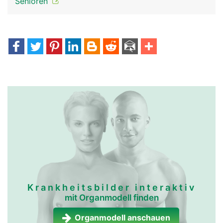
Senioren
Krankheitsbilder interaktiv
mit Organmodell finden
Organmodell anschauen