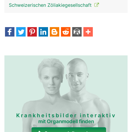
Schweizerischen Zöliakiegesellschaft
Krankheitsbilder interaktiv
mit Organmodell finden