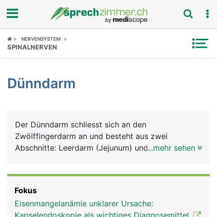
Fokus
NERVENSYSTEM
SPINALNERVEN
Krankheitsbilder
Dünndarm
Symptome
Untersuchungen
Der Dünndarm schliesst sich an den
News
Zwölffingerdarm an und besteht aus zwei
Abschnitte: Leerdarm (Jejunum) und Krummdarm
...mehr sehen
Ratgeber
(Ileum). Mit ihren zahlreichen Windungen erreichen
sie eine Länge von insgesamt 6 Metern und
Rubriken
nehmen daher den meisten Platz im Bauchraum
Fokus
ein. Im Dünndarm findet die eigentliche Verdauung
Eisenmangelanämie unklarer Ursache:
statt, das heisst, die Aufspaltung und Aufnahme
Kapselendoskopie als wichtiges Diagnosemittel