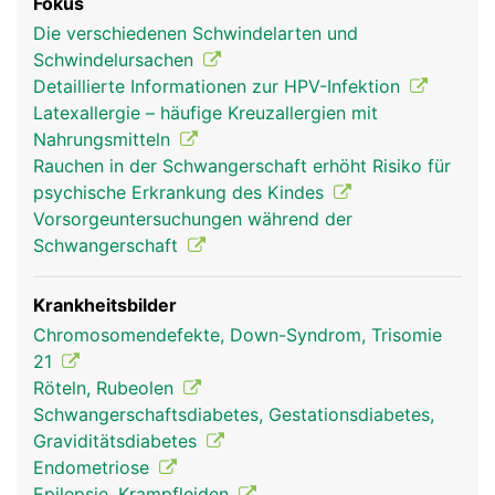
Fokus
Die verschiedenen Schwindelarten und
Schwindelursachen
Detaillierte Informationen zur HPV-Infektion
Latexallergie – häufige Kreuzallergien mit
Nahrungsmitteln
Rauchen in der Schwangerschaft erhöht Risiko für
psychische Erkrankung des Kindes
Vorsorgeuntersuchungen während der
Schwangerschaft
Krankheitsbilder
Chromosomendefekte, Down-Syndrom, Trisomie
21
Röteln, Rubeolen
Schwangerschaftsdiabetes, Gestationsdiabetes,
Graviditätsdiabetes
Endometriose
Epilepsie, Krampfleiden