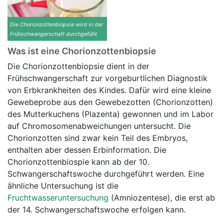
Die Chorionzottenbiopsie wird in der
Frühschwangerschaft durchgefüht
Was ist eine Chorionzottenbiopsie
Die Chorionzottenbiopsie dient in der
Frühschwangerschaft zur vorgeburtlichen Diagnostik
von Erbkrankheiten des Kindes. Dafür wird eine kleine
Gewebeprobe aus den Gewebezotten (Chorionzotten)
des Mutterkuchens (Plazenta) gewonnen und im Labor
auf Chromosomenabweichungen untersucht. Die
Chorionzotten sind zwar kein Teil des Embryos,
enthalten aber dessen Erbinformation. Die
Chorionzottenbiospie kann ab der 10.
Schwangerschaftswoche durchgeführt werden. Eine
ähnliche Untersuchung ist die
Fruchtwasseruntersuchung
(Amniozentese), die erst ab
der 14. Schwangerschaftswoche erfolgen kann.