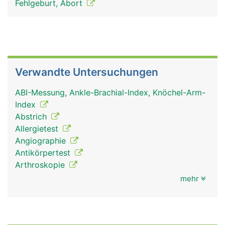
Fehlgeburt, Abort
Verwandte Untersuchungen
ABI-Messung, Ankle-Brachial-Index, Knöchel-Arm-
Index
Abstrich
Allergietest
Angiographie
Antikörpertest
Arthroskopie
mehr