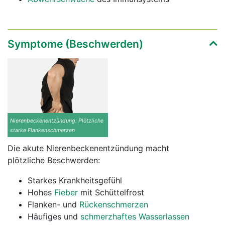
Symptome (Beschwerden)
Nierenbeckenentzündung: Plötzliche
starke Flankenschmerzen
Die akute Nierenbeckenentzündung macht
plötzliche Beschwerden:
Starkes Krankheitsgefühl
Hohes
Fieber
mit Schüttelfrost
Flanken- und
Rückenschmerzen
Häufiges und
schmerzhaftes Wasserlassen