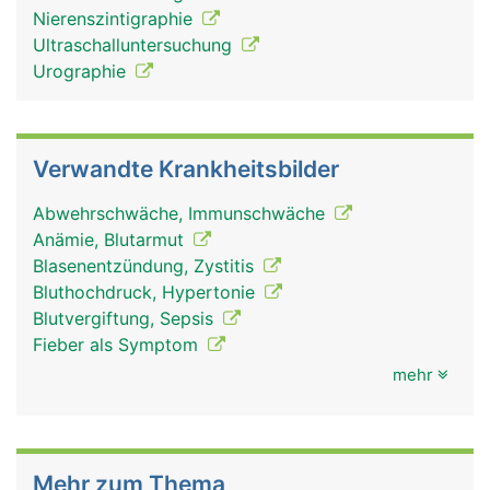
Nierenszintigraphie
Ultraschalluntersuchung
Urographie
Verwandte Krankheitsbilder
Abwehrschwäche, Immunschwäche
Anämie, Blutarmut
Blasenentzündung, Zystitis
Bluthochdruck, Hypertonie
Blutvergiftung, Sepsis
Fieber als Symptom
mehr
Mehr zum Thema