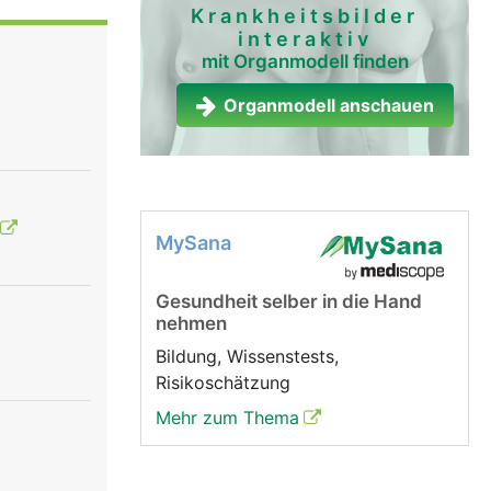
Krankheitsbilder
interaktiv
mit Organmodell finden
Organmodell anschauen
MySana
Gesundheit selber in die Hand
nehmen
Bildung, Wissenstests,
Risikoschätzung
Mehr zum Thema