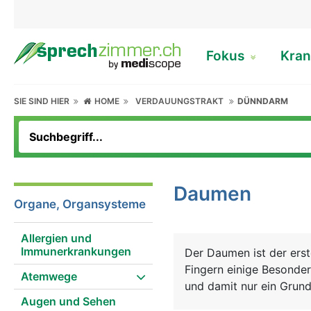
Fokus
Kran
SIE SIND HIER
HOME
VERDAUUNGSTRAKT
DÜNNDARM
Daumen
Organe, Organsysteme
Allergien und
Immunerkrankungen
Der Daumen ist der erst
Fingern einige Besonder
Atemwege
und damit nur ein Grund-
Augen und Sehen
den Daumenballen - und