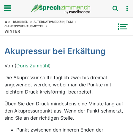
RUBRIKEN
ALTERNATIVMEDIZIN, TCM
Fokus
CHINESISCHE HAUSMITTEL
WINTER
Krankheitsbilder
Akupressur bei Erkältung
Symptome
Von (
Doris Zumbühl
)
Untersuchungen
Die Akupressur sollte täglich zwei bis dreimal
News
angewendet werden, wobei man die Punkte mit
leichtem Druck kreisförmig bearbeitet.
Ratgeber
Üben Sie den Druck mindestens eine Minute lang auf
Rubriken
den Akupressurpunkt aus. Wenn der Punkt schmerzt,
sind Sie an der richtigen Stelle.
Punkt zwischen den inneren Enden der