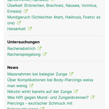
Übelkeit (Erbrechen, Brechreiz, Nausea, Vomitus,
Emesis)
Mundgeruch (Schlechter Atem, Halitosis, Foetor ex
ore)
Heiserkeit
Untersuchungen
Rachenabstrich
Rachenspiegelung
Zunge Frau
Zunge Mann
News
Massnahmen bei belegter Zunge
Über Komplikationen bei Body-Piercings weiss
man wenig
Nikotin wirkt bereits auf der Zunge
Was hilft gegen Mund- und Zungenbrennen?
Piercings - exotischer Schmuck mit