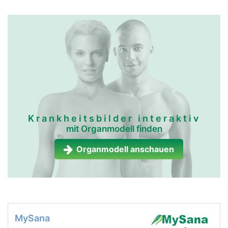
Krankheitsbilder interaktiv
mit Organmodell finden
Organmodell anschauen
MySana